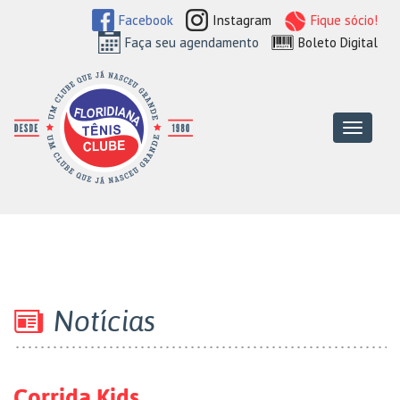
Facebook
Instagram
Fique sócio!
Faça seu agendamento
Boleto Digital
Floridiana Tên
Menu
Notícias
Corrida Kids