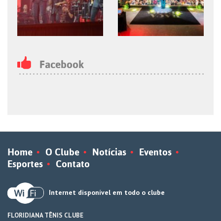
Facebook
Home
O Clube
Notícias
Eventos
Esportes
Contato
Internet disponível em todo o clube
FLORIDIANA TÊNIS CLUBE