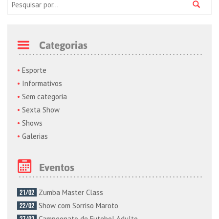
Pesquisa:
Categorias
Esporte
Informativos
Sem categoria
Sexta Show
Shows
Galerias
Eventos
Zumba Master Class
21/02
Show com Sorriso Maroto
22/02
Campeonato de Futebol Adulto
27/02