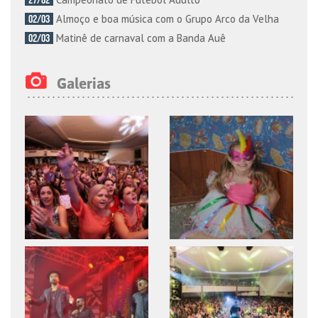
Almoço e boa música com o Grupo Arco da Velha
02/03
Matinê de carnaval com a Banda Auê
02/03
Galerias