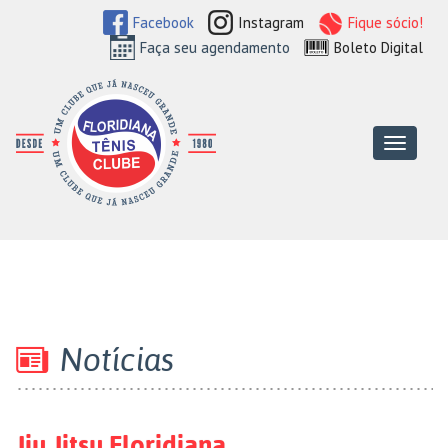
Facebook
Instagram
Fique sócio!
Faça seu agendamento
Boleto Digital
Floridiana Tên
Menu
Notícias
Jiu Jitsu Floridiana