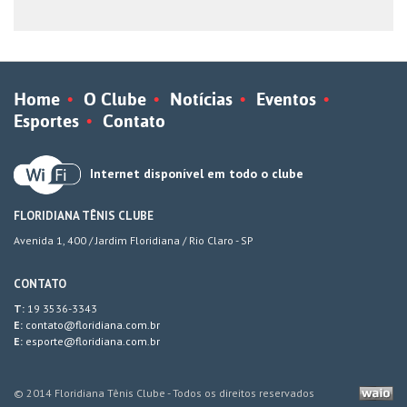
Home
O Clube
Notícias
Eventos
Esportes
Contato
Internet disponível em todo o clube
FLORIDIANA TÊNIS CLUBE
Avenida 1, 400 / Jardim Floridiana / Rio Claro - SP
CONTATO
T:
19 3536-3343
E:
contato@floridiana.com.br
E:
esporte@floridiana.com.br
© 2014 Floridiana Tênis Clube -
Todos os direitos reservados