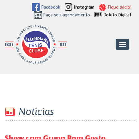
Facebook
Instagram
Fique sócio!
Faça seu agendamento
Boleto Digital
Floridiana Tên
Menu
Notícias
Show com Grupo Bom Gosto