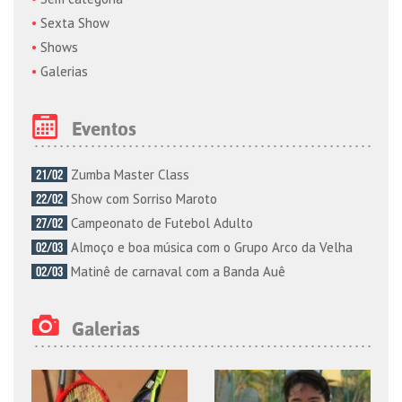
Sexta Show
Shows
Galerias
Eventos
Zumba Master Class
21/02
Show com Sorriso Maroto
22/02
Campeonato de Futebol Adulto
27/02
Almoço e boa música com o Grupo Arco da Velha
02/03
Matinê de carnaval com a Banda Auê
02/03
Galerias