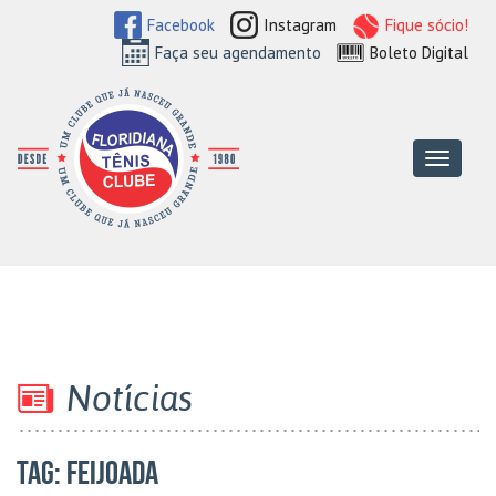
Facebook
Instagram
Fique sócio!
Faça seu agendamento
Boleto Digital
Floridiana Tên
Menu
Notícias
TAG:
Feijoada