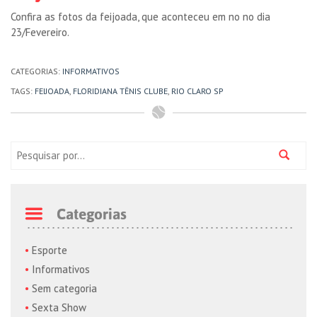
Confira as fotos da feijoada, que aconteceu em no no dia
23/Fevereiro.
CATEGORIAS:
INFORMATIVOS
TAGS:
FEIJOADA
,
FLORIDIANA TÊNIS CLUBE
,
RIO CLARO SP
Pesquisa:
Categorias
Esporte
Informativos
Sem categoria
Sexta Show