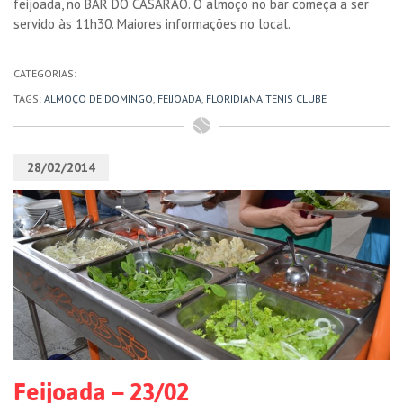
feijoada, no BAR DO CASARÃO. O almoço no bar começa a ser
servido às 11h30. Maiores informações no local.
CATEGORIAS:
TAGS:
ALMOÇO DE DOMINGO
,
FEIJOADA
,
FLORIDIANA TÊNIS CLUBE
28/02/2014
Feijoada – 23/02