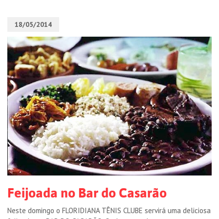
18/05/2014
Feijoada no Bar do Casarão
Neste domingo o FLORIDIANA TÊNIS CLUBE servirá uma deliciosa