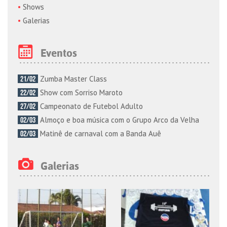
Shows
Galerias
Eventos
Zumba Master Class
21/02
Show com Sorriso Maroto
22/02
Campeonato de Futebol Adulto
27/02
Almoço e boa música com o Grupo Arco da Velha
02/03
Matinê de carnaval com a Banda Auê
02/03
Galerias