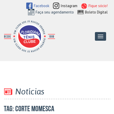
Facebook
Instagram
Fique sócio!
Faça seu agendamento
Boleto Digital
Floridiana Tên
Menu
Notícias
TAG:
corte momesca