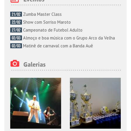
Zumba Master Class
21/02
Show com Sorriso Maroto
22/02
Campeonato de Futebol Adulto
27/02
Almoço e boa música com o Grupo Arco da Velha
02/03
Matinê de carnaval com a Banda Auê
02/03
Galerias