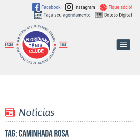
Facebook
Instagram
Fique sócio!
Faça seu agendamento
Boleto Digital
Floridiana Tên
Menu
Notícias
TAG:
caminhada rosa