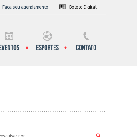
Faça seu agendamento
Boleto Digital
iana Tênis Clube
Eventos
Esportes
Contato
squisa: