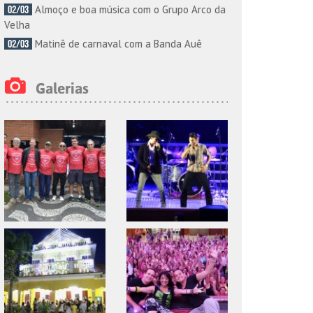
Almoço e boa música com o Grupo Arco da
02/03
Velha
Matinê de carnaval com a Banda Auê
02/03
Galerias