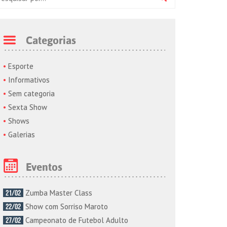
Categorias
Esporte
Informativos
Sem categoria
Sexta Show
Shows
Galerias
Eventos
Zumba Master Class
21/02
Show com Sorriso Maroto
22/02
Campeonato de Futebol Adulto
27/02