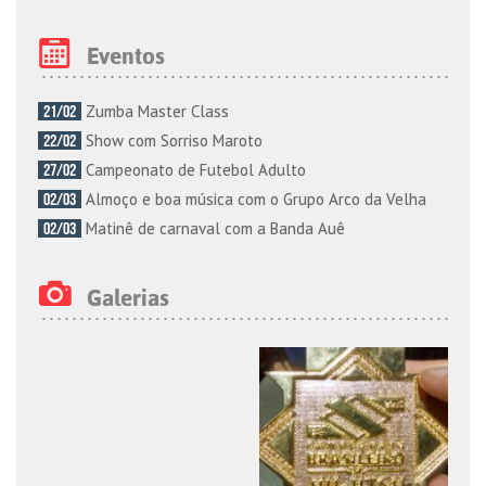
Eventos
Zumba Master Class
21/02
Show com Sorriso Maroto
22/02
Campeonato de Futebol Adulto
27/02
Almoço e boa música com o Grupo Arco da Velha
02/03
Matinê de carnaval com a Banda Auê
02/03
Galerias