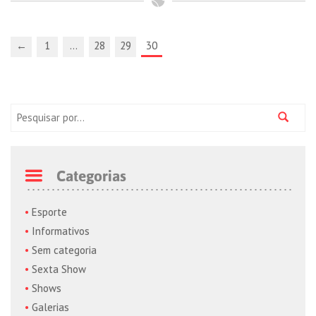
←
1
…
28
29
30
Pesquisa:
Categorias
Esporte
Informativos
Sem categoria
Sexta Show
Shows
Galerias