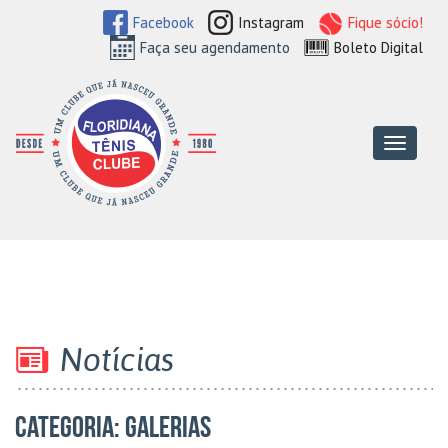
Facebook
Instagram
Fique sócio!
Faça seu agendamento
Boleto Digital
Floridiana Tên
Menu
Notícias
Categoria: Galerias