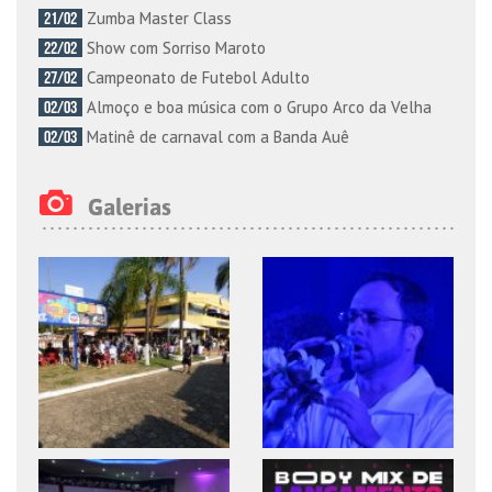
Zumba Master Class
21/02
Show com Sorriso Maroto
22/02
Campeonato de Futebol Adulto
27/02
Almoço e boa música com o Grupo Arco da Velha
02/03
Matinê de carnaval com a Banda Auê
02/03
Galerias