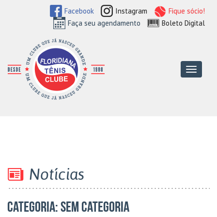
Facebook
Instagram
Fique sócio!
Faça seu agendamento
Boleto Digital
Floridiana Tên
Menu
Notícias
Categoria:
Sem categoria