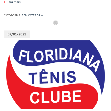
+
Leia mais
CATEGORIAS:
SEM CATEGORIA
07/01/2021