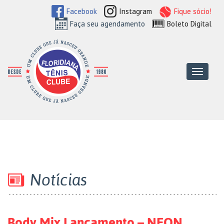
Facebook
Instagram
Fique sócio!
Faça seu agendamento
Boleto Digital
Floridiana Tên
Menu
Notícias
Body Mix Lançamento – NEON