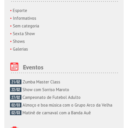
Esporte
Informativos
Sem categoria
Sexta Show
Shows
Galerias
Eventos
Zumba Master Class
21/02
Show com Sorriso Maroto
22/02
Campeonato de Futebol Adulto
27/02
Almoço e boa música com o Grupo Arco da Velha
02/03
Matinê de carnaval com a Banda Auê
02/03