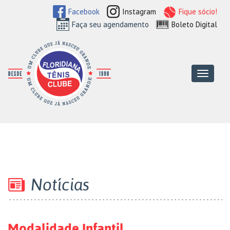
Facebook
Instagram
Fique sócio!
Faça seu agendamento
Boleto Digital
Floridiana Tên
Menu
Notícias
Modalidade Infantil