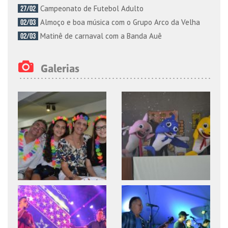
Campeonato de Futebol Adulto
27/02
Almoço e boa música com o Grupo Arco da Velha
02/03
Matinê de carnaval com a Banda Auê
02/03
Galerias