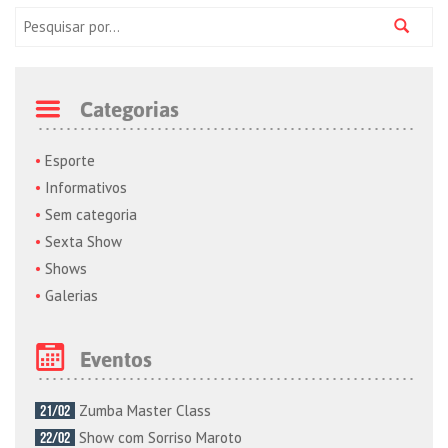
Pesquisa:
Categorias
Esporte
Informativos
Sem categoria
Sexta Show
Shows
Galerias
Eventos
Zumba Master Class
21/02
Show com Sorriso Maroto
22/02