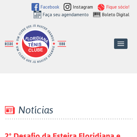
Facebook
Instagram
Fique sócio!
Faça seu agendamento
Boleto Digital
Floridiana Tên
Menu
Notícias
2º Desafio da Esteira Floridiana e