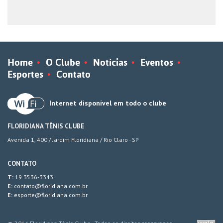
Home
O Clube
Notícias
Eventos
Esportes
Contato
Internet disponível em todo o clube
FLORIDIANA TÊNIS CLUBE
Avenida 1, 400 / Jardim Floridiana / Rio Claro - SP
CONTATO
T:
19 3536-3343
E:
contato@floridiana.com.br
E:
esporte@floridiana.com.br