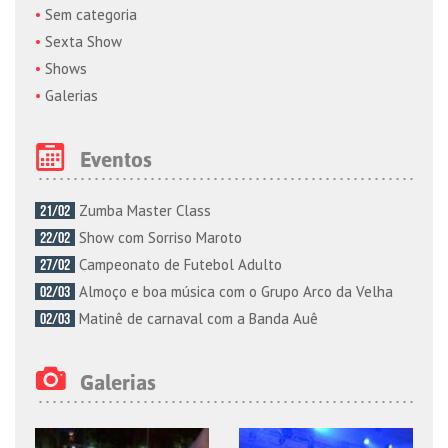
Sem categoria
Sexta Show
Shows
Galerias
Eventos
Zumba Master Class
21/02
Show com Sorriso Maroto
22/02
Campeonato de Futebol Adulto
27/02
Almoço e boa música com o Grupo Arco da Velha
02/03
Matinê de carnaval com a Banda Auê
02/03
Galerias